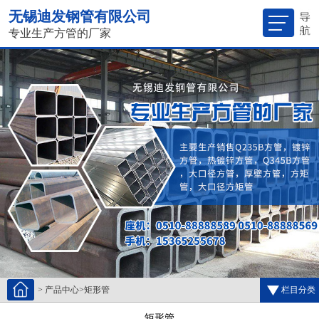
无锡迪发钢管有限公司
专业生产方管的厂家
>
产品中心
>
矩形管
栏目分类
矩形管